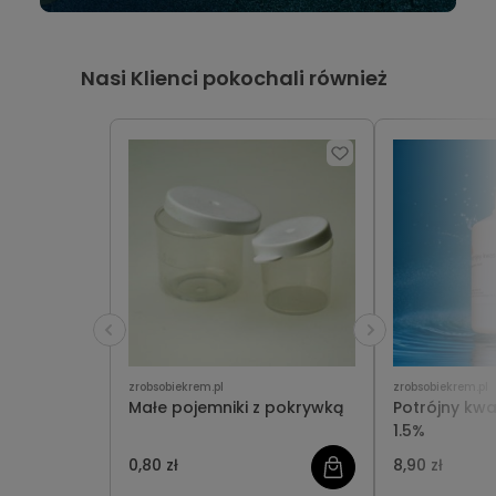
Nasi Klienci pokochali również
zrobsobiekrem.pl
zrobsobiekrem.pl
Małe pojemniki z pokrywką
Potrójny kw
1.5%
0,80 zł
8,90 zł