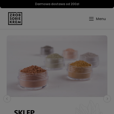
Darmowa dostawa od 200zł