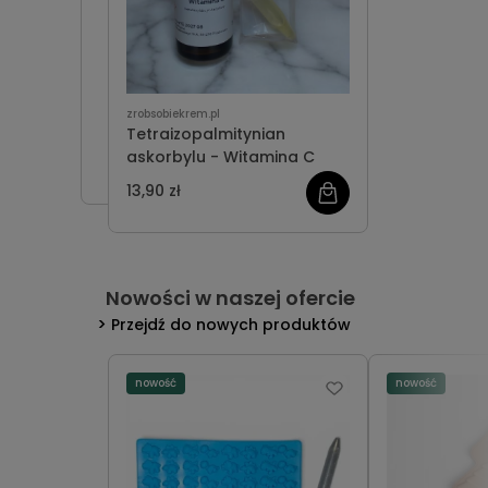
zrobsobiekrem.pl
Tetraizopalmitynian
askorbylu - Witamina C
13,90 zł
Nowości w naszej ofercie
Przejdź do nowych produktów
nowość
nowość