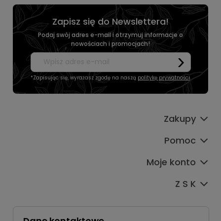
Zapisz się do Newslettera!
Podaj swój adres e-mail i otrzymuj informacje o
nowościach i promocjach!
*Zapisując się, wyrażasz zgodę na naszą
politykę prywatności
.
Zakupy
Pomoc
Moje konto
Z S K
Dane kontaktowe